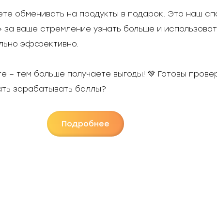
те обменивать на продукты в подарок. Это наш сп
 за ваше стремление узнать больше и использоват
льно эффективно.
е – тем больше получаете выгоды! 💚 Готовы провер
ать зарабатывать баллы?
Подробнее