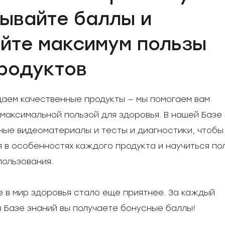
ывайте баллы и
йте максимум пользы
родуктов
аем качественные продукты — мы помогаем вам 
 максимальной пользой для здоровья. В нашей Базе 
ые видеоматериалы и тесты и диагностики, чтобы 
 в особенностях каждого продукта и научиться пол
пользования. 
 в мир здоровья стало еще приятнее. За каждый 
 Базе знаний вы получаете бонусные баллы!