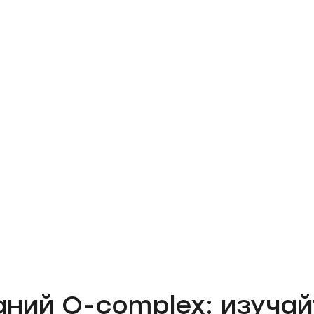
аний O-complex: изучай