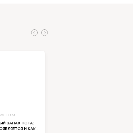
17673
4
11696
ЫЙ ЗАПАХ ПОТА:
КАК ОЧИСТИТЬ ПЕЧЕНЬ ОТ
ОЯВЛЯЕТСЯ И КАК
ТОКСИНОВ: ПРОВЕРЕННЫЕ