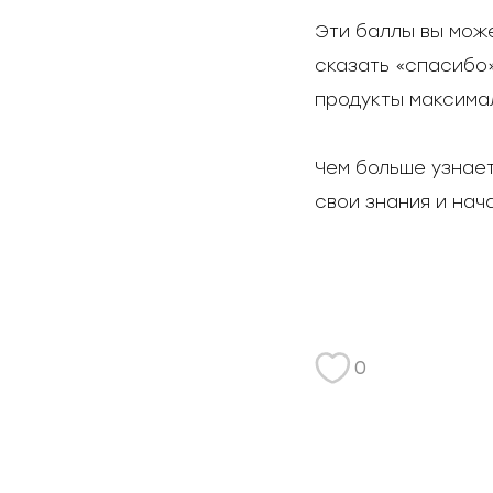
Эти баллы вы може
сказать «спасибо»
продукты максима
Чем больше узнает
свои знания и нач
0