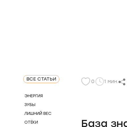
ВСЕ СТАТЬИ
0
1 мин.
ЭНЕРГИЯ
ЗУБЫ
ЛИШНИЙ ВЕС
База зн
ОТЁКИ