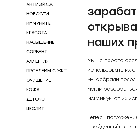
АНТИЭЙДЖ
зарабат
НОВОСТИ
открыва
ИММУНИТЕТ
КРАСОТА
наших п
НАСЫЩЕНИЕ
СОРБЕНТ
Мы не просто созд
АЛЛЕРГИЯ
использовать их с
ПРОБЛЕМЫ С ЖКТ
мы собрали полезн
ОЧИЩЕНИЕ
могли разобраться
КОЖА
максимум от их ис
ДЕТОКС
ЦЕОЛИТ
Теперь погружение
пройденный тест в