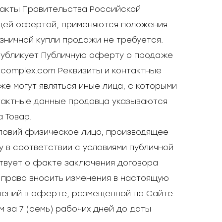
 акты Правительства Российской
ящей офертой, применяются положения
 розничной купли продажи не требуется.
 публикует Публичную оферту о продаже
-complex.com Реквизиты и контактные
е могут являться иные лица, с которыми
тактные данные продавца указываются
 Товар.
словий физическое лицо, производящее
 в соответствии с условиями публичной
твует о факте заключения договора
 право вносить изменения в настоящую
нений в оферте, размещенной на Сайте.
за 7 (семь) рабочих дней до даты