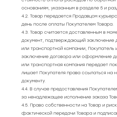
основаниям, указанным в разделе 5 и ра
4.2. Товар передается Продавцом курьер
день после оплаты Покупателем Товара.
4.3. Товар считается доставленным в мо
документ, подтверждающий заключение д
или транспортной компании, Покупатель
заключение договора или оформление до
или транспортная компания передает пок
лишает Покупателя права ссылаться на 
документу.
4.4. В случае предоставления Покупател
за ненадлежащее исполнение заказа Тов
4.5. Право собственности на Товар и рис
фактической передачи Товара и подписа