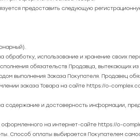
бязуется предоставить следующую регистрационн
онарный).
 на обработку, использование и хранение своих пе
исполнения обязательств Продавца, вытекающих из 
ходом выполнения Заказа Покупателя. Продавец об
лении заказа Товара на сайте https://o-complex.
и за содержание и достоверность информации, пр
 оформленного на интернет-сайте https://o-compl
ты. Способ оплаты выбирается Покупателем само