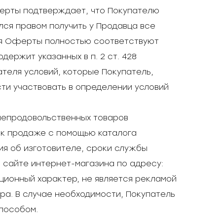
ферты подтверждает, что Покупателю
лся правом получить у Продавца все
ия Оферты полностью соответствуют
ержит указанных в п. 2 ст. 428
теля условий, которые Покупатель,
сти участвовать в определении условий
 непродовольственных товаров
 к продаже с помощью каталога
ия об изготовителе, сроки службы
 сайте интернет-магазина по адресу:
ционный характер, не является рекламой
ра. В случае необходимости, Покупатель
пособом.