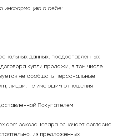
ую информацию о себе:
рсональных данных, предоставленных
договора купли продажи, в том числе
язуется не сообщать персональные
com, лицам, не имеющим отношения
едоставленной Покупателем
ex.com заказа Товара означает согласие
стоятельно, из предложенных