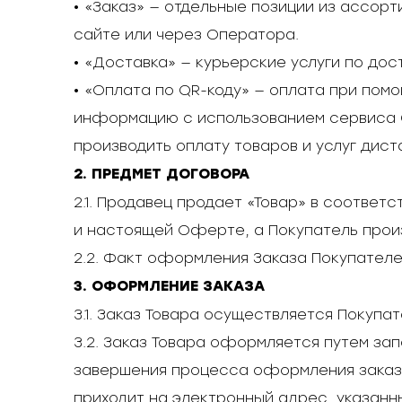
• «Заказ» — отдельные позиции из ассор
сайте или через Оператора.
• «Доставка» — курьерские услуги по дос
• «Оплата по QR-коду» — оплата при по
информацию с использованием сервиса 
производить оплату товаров и услуг дис
2. ПРЕДМЕТ ДОГОВОРА
2.1. Продавец продает «Товар» в соответ
и настоящей Оферте, а Покупатель прои
2.2. Факт оформления Заказа Покупател
3. ОФОРМЛЕНИЕ ЗАКАЗА
3.1. Заказ Товара осуществляется Покупа
3.2. Заказ Товара оформляется путем за
завершения процесса оформления заказа
приходит на электронный адрес, указанн