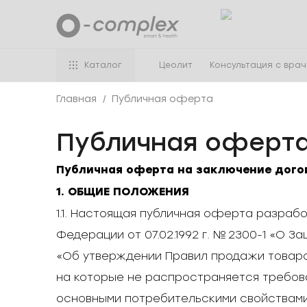
Каталог
Цеолит
Консультация с вра
Главная
Публичная оферта
Публичная оферт
Публичная оферта на заключение дого
1. ОБЩИЕ ПОЛОЖЕНИЯ
1.1. Настоящая публичная оферта разрабо
Федерации от 07.02.1992 г. № 2300-1 «О З
«Об утверждении Правил продажи товаров
на которые не распространяется требов
основными потребительскими свойствами,