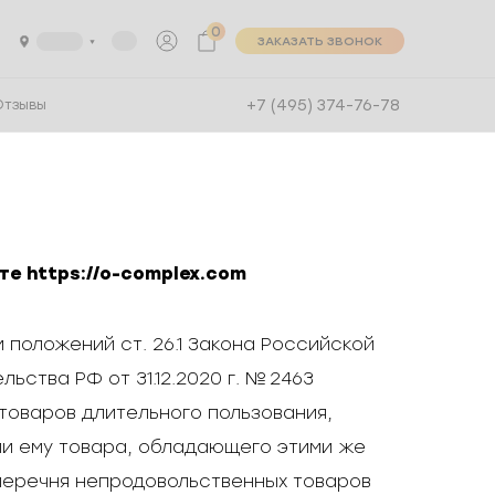
0
ЗАКАЗАТЬ ЗВОНОК
+7 (495) 374-76-78
Отзывы
йте
https://o-complex.com
 положений ст. 26.1 Закона Российской
ьства РФ от 31.12.2020 г. № 2463
товаров длительного пользования,
и ему товара, обладающего этими же
 перечня непродовольственных товаров