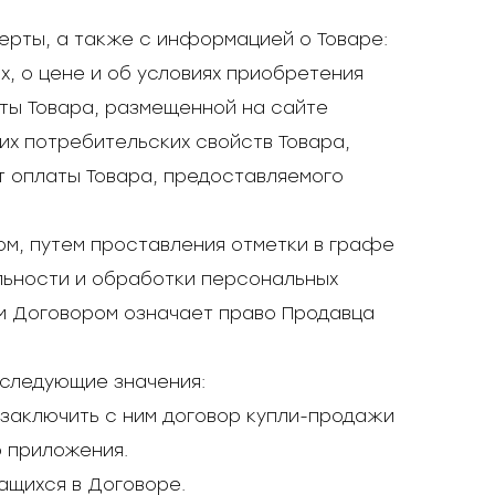
ферты, а также с информацией о Товаре:
х, о цене и об условиях приобретения
аты Товара, размещенной на сайте
их потребительских свойств Товара,
т оплаты Товара, предоставляемого
м, путем проставления отметки в графе
льности и обработки персональных
м Договором означает право Продавца
 следующие значения:
заключить с ним договор купли-продажи
о приложения.
ащихся в Договоре.