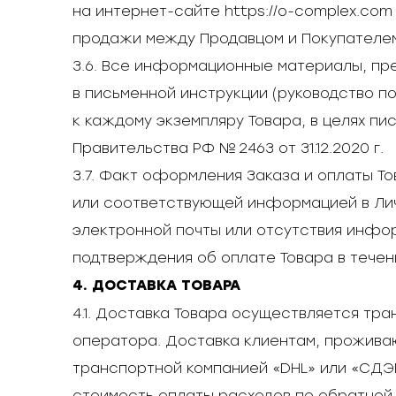
на интернет-сайте https://o-complex.com
продажи между Продавцом и Покупателе
3.6. Все информационные материалы, пр
в письменной инструкции (руководство п
к каждому экземпляру Товара, в целях п
Правительства РФ № 2463 от 31.12.2020 г.
3.7. Факт оформления Заказа и оплаты 
или соответствующей информацией в Лич
электронной почты или отсутствия инфор
подтверждения об оплате Товара в течени
4. ДОСТАВКА ТОВАРА
4.1. Доставка Товара осуществляется тр
оператора. Доставка клиентам, проживаю
транспортной компанией «DHL» или «СДЭК»
стоимость оплаты расходов по обратной 