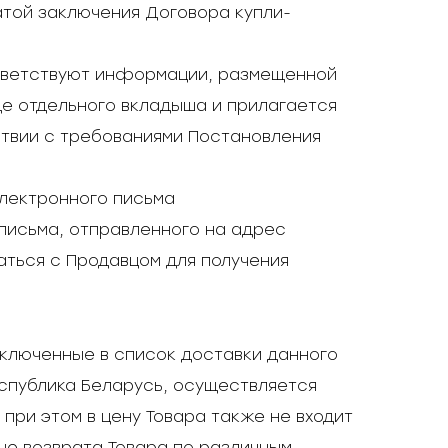
датой заключения Договора купли-
ответствуют информации, размещенной
де отдельного вкладыша и прилагается
ствии с требованиями Постановления
электронного письма
письма, отправленного на адрес
аться с Продавцом для получения
включенные в список доставки данного
еспублика Беларусь, осуществляется
при этом в цену Товара также не входит
не возврата Товара по различным