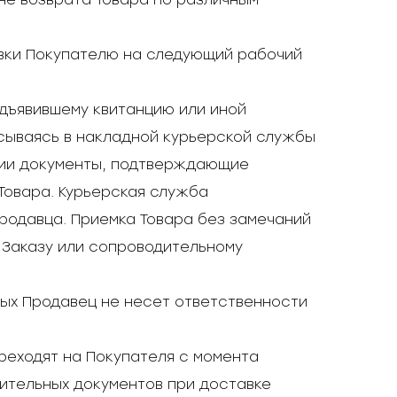
авки Покупателю на следующий рабочий
едъявившему квитанцию или иной
сываясь в накладной курьерской службы
нии документы, подтверждающие
Товара. Курьерская служба
родавца. Приемка Товара без замечаний
 Заказу или сопроводительному
ных Продавец не несет ответственности
ереходят на Покупателя с момента
ительных документов при доставке