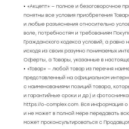
• «Акцепт» — полное и безоговорочное 
понятны все условия приобретения Товар
и любые разъяснения относительно усло
воле, потребностям и требованиям Покуп
Гражданского кодекса условий, а равно 
исходя из своих разумно понимаемых инт
Оферты, а Товары, указанные в настояще
• «Товар» — любой товар из перечня наи
представленный на официальном интерне
с наименованиями позиций товара, котор
и гарантийные сроки и др.) и фотоснимк
https://o-complex.com. Вся информация 
и не может в полной мере передавать вс
может проконсультироваться с Продавцо