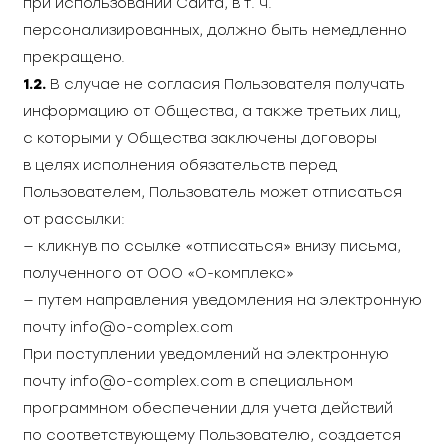
при использовании Сайта, в т. ч.
персонализированных, должно быть немедленно
прекращено.
1.2.
В случае не согласия Пользователя получать
информацию от Общества, а также третьих лиц,
с которыми у Общества заключены договоры
в целях исполнения обязательств перед
Пользователем, Пользователь может отписаться
от рассылки:
— кликнув по ссылке «отписаться» внизу письма,
полученного от ООО «О-комплекс»
— путем направления уведомления на электронную
почту
info@o-complex.com
При поступлении уведомлений на электронную
почту info@o-complex.com в специальном
программном обеспечении для учета действий
по соответствующему Пользователю, создается