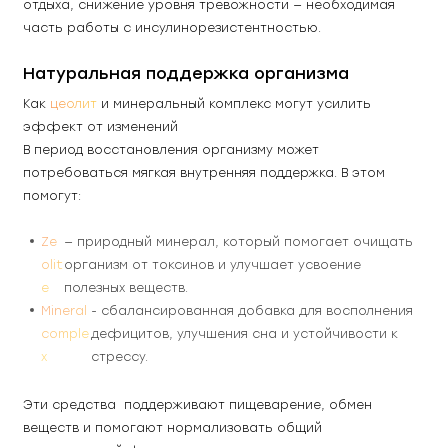
отдыха, снижение уровня тревожности — необходимая 
часть работы с инсулинорезистентностью. 
Натуральная поддержка организма
Как 
цеолит 
и минеральный комплекс могут усилить 
эффект от изменений
В период восстановления организму может 
потребоваться мягкая внутренняя поддержка. В этом 
помогут: 
Ze
— природный минерал, который помогает очищать 
olit
организм от токсинов и улучшает усвоение 
e 
полезных веществ. 
Mineral 
- сбалансированная добавка для восполнения 
comple
дефицитов, улучшения сна и устойчивости к 
x
стрессу. 
Эти средства  поддерживают пищеварение, обмен 
веществ и помогают нормализовать общий 