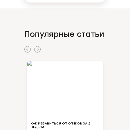
Популярные статьи
КАК ИЗБАВИТЬСЯ ОТ ОТЕКОВ ЗА 2
НЕОЖИДАНН
НЕДЕЛИ
ВЗЯЛА АТ