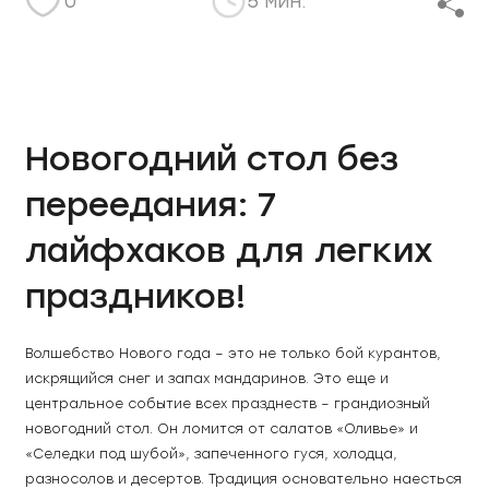
0
5 мин.
Новогодний стол без
переедания: 7
лайфхаков для легких
праздников!
Волшебство Нового года – это не только бой курантов, 
искрящийся снег и запах мандаринов. Это еще и 
центральное событие всех празднеств – грандиозный 
новогодний стол. Он ломится от салатов «Оливье» и 
«Селедки под шубой», запеченного гуся, холодца, 
разносолов и десертов. Традиция основательно наесться 