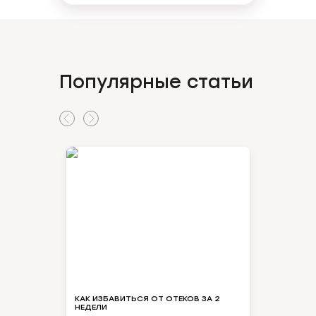
Популярные статьи
КАК ИЗБАВИТЬСЯ ОТ ОТЕКОВ ЗА 2
НЕОЖИДАНН
НЕДЕЛИ
ВЗЯЛА АТ
КОНТРОЛЬ