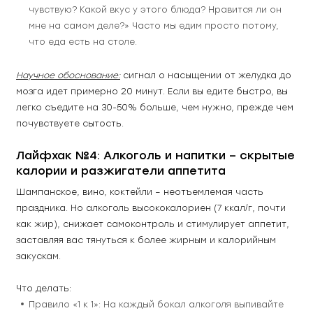
чувствую? Какой вкус у этого блюда? Нравится ли он 
мне на самом деле?» Часто мы едим просто потому, 
что еда есть на столе.
Научное обоснование:
 сигнал о насыщении от желудка до 
мозга идет примерно 20 минут. Если вы едите быстро, вы 
легко съедите на 30-50% больше, чем нужно, прежде чем 
почувствуете сытость.
Лайфхак №4: Алкоголь и напитки – скрытые 
калории и разжигатели аппетита
Шампанское, вино, коктейли – неотъемлемая часть 
праздника. Но алкоголь высококалориен (7 ккал/г, почти 
как жир), снижает самоконтроль и стимулирует аппетит, 
заставляя вас тянуться к более жирным и калорийным 
закускам.
Что делать:
Правило «1 к 1»: На каждый бокал алкоголя выпивайте 