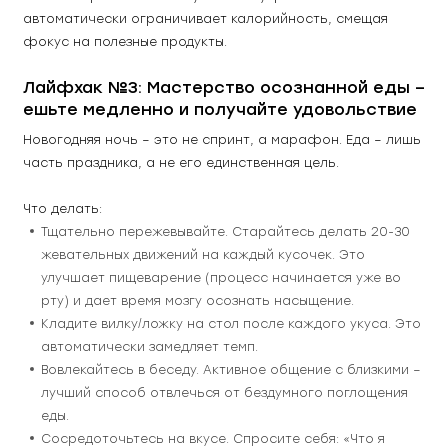
автоматически ограничивает калорийность, смещая 
фокус на полезные продукты.
Лайфхак №3: Мастерство осознанной еды – 
ешьте медленно и получайте удовольствие
Новогодняя ночь – это не спринт, а марафон. Еда – лишь 
часть праздника, а не его единственная цель.
Что делать:
Тщательно пережевывайте. Старайтесь делать 20-30 
жевательных движений на каждый кусочек. Это 
улучшает пищеварение (процесс начинается уже во 
рту) и дает время мозгу осознать насыщение.
Кладите вилку/ложку на стол после каждого укуса. Это 
автоматически замедляет темп.
Вовлекайтесь в беседу. Активное общение с близкими – 
лучший способ отвлечься от бездумного поглощения 
еды.
Сосредоточьтесь на вкусе. Спросите себя: «Что я 