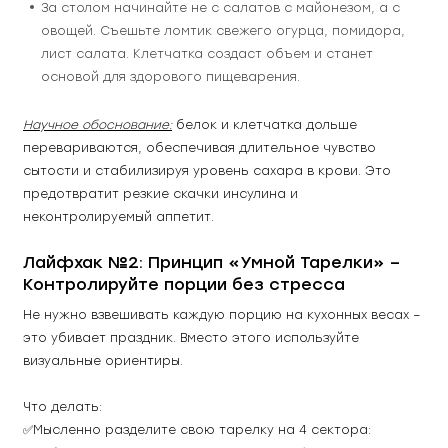
За столом начинайте не с салатов с майонезом, а с 
овощей. Съешьте ломтик свежего огурца, помидора, 
лист салата. Клетчатка создаст объем и станет 
основой для здорового пищеварения.
Научное обоснование:
 белок и клетчатка дольше 
перевариваются, обеспечивая длительное чувство 
сытости и стабилизируя уровень сахара в крови. Это 
предотвратит резкие скачки инсулина и 
неконтролируемый аппетит.
Лайфхак №2: Принцип «Умной Тарелки» – 
Контролируйте порции без стресса
Не нужно взвешивать каждую порцию на кухонных весах – 
это убивает праздник. Вместо этого используйте 
визуальные ориентиры.
Что делать:
✅Мысленно разделите свою тарелку на 4 сектора: