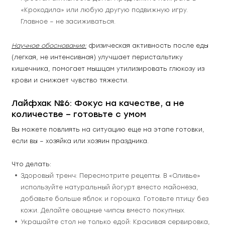
«Крокодила» или любую другую подвижную игру. 
Главное – не засиживаться.
Научное обоснование:
 физическая активность после еды 
(легкая, не интенсивная) улучшает перистальтику 
кишечника, помогает мышцам утилизировать глюкозу из 
крови и снижает чувство тяжести.
Лайфхак №6: Фокус на качестве, а не 
количестве – готовьте с умом
Вы можете повлиять на ситуацию еще на этапе готовки, 
если вы – хозяйка или хозяин праздника.
Что делать:
Здоровый тренч: Пересмотрите рецепты. В «Оливье» 
используйте натуральный йогурт вместо майонеза, 
добавьте больше яблок и горошка. Готовьте птицу без 
кожи. Делайте овощные чипсы вместо покупных.
Украшайте стол не только едой: Красивая сервировка, 