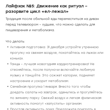
Лайфхак №5: Движение как ритуал – 
разорвите цикл «ел-лежал»
Традиция после обильной еды переместиться на диван 
перед телевизором – худшее, что можно сделать для 
пищеварения и метаболизма.
Что делать:
Активная подготовка: 31 декабря устройте утреннюю 
прогулку на свежем воздухе, покатайтесь на лыжах или 
коньках.
Танцы – лучшая новогодняя кардиотренировка! Не 
стесняйтесь, после полуночи включайте любимую 
музыку и танцуйте. Это сожжет калории, поднимет 
настроение и ускорит метаболизм.
Семейная прогулка 1 января. Вместо того чтобы 
доедать салаты на завтрак, оденьтесь и прогуляйтесь 
по зимнему парку. Свежий воздух и легкая физическая 
активность помогут «запустить» организм.
Простая активность дома: Предложите поиграть в 