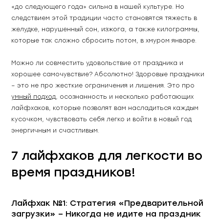
«до следующего года» сильна в нашей культуре. Но 
следствием этой традиции часто становятся тяжесть в 
желудке, нарушенный сон, изжога, а также килограммы, 
которые так сложно сбросить потом, в хмуром январе.
Можно ли совместить удовольствие от праздника и 
хорошее самочувствие? Абсолютно! Здоровые праздники 
– это не про жесткие ограничения и лишения. Это про 
умный подход
, осознанность и несколько работающих 
лайфхаков, которые позволят вам насладиться каждым 
кусочком, чувствовать себя легко и войти в новый год 
энергичным и счастливым. 
7 лайфхаков для легкости во 
время праздников!
Лайфхак №1: Стратегия «Предварительной 
загрузки» – Никогда не идите на праздник 