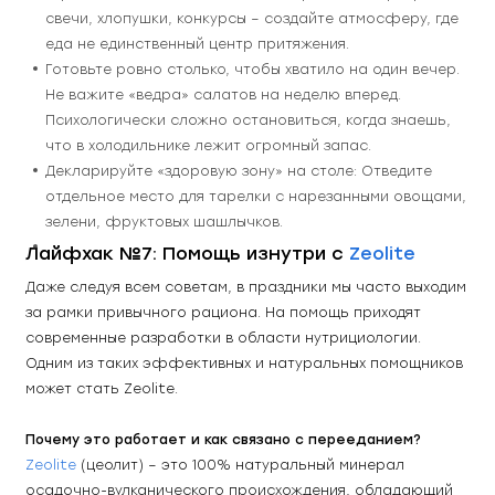
свечи, хлопушки, конкурсы – создайте атмосферу, где 
еда не единственный центр притяжения.
Готовьте ровно столько, чтобы хватило на один вечер. 
Не важите «ведра» салатов на неделю вперед. 
Психологически сложно остановиться, когда знаешь, 
что в холодильнике лежит огромный запас.
Декларируйте «здоровую зону» на столе: Отведите 
отдельное место для тарелки с нарезанными овощами, 
зелени, фруктовых шашлычков.
Лайфхак №7: Помощь изнутри с 
Zeolite
Даже следуя всем советам, в праздники мы часто выходим 
за рамки привычного рациона. На помощь приходят 
современные разработки в области нутрициологии. 
Одним из таких эффективных и натуральных помощников 
может стать Zeolite.
Почему это работает и как связано с перееданием?
Zeolite
 (цеолит) – это 100% натуральный минерал 
осадочно-вулканического происхождения, обладающий 