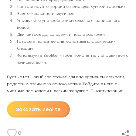
Контролируйте порции с помощью «умной тарелки».
Ешьте медленно и вдумчиво.
Управляйте употреблением алкоголя, запивая его 
водой.
Двигайтесь до, во время и после застолья.
Готовьте полезные альтернативы классическим 
блюдам.
Используйте Zeolite, чтобы помочь телу справиться с 
излишествами.
Пусть этот Новый год станет для вас временем легкости, 
радости и отличного самочувствия. Войдите в него с 
чистыми помыслами и легким желудком! С наступающим!
Заказать Zeolite
0