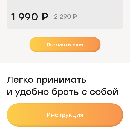
1 990
₽
2 290
₽
Показать еще
Легко принимать
и удобно брать с собой
Инструкция