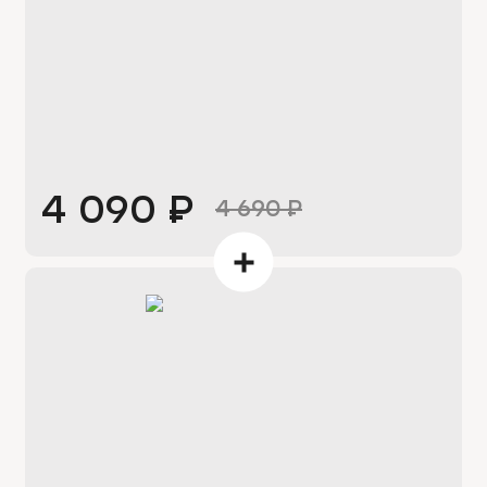
4 090
₽
4 690
₽