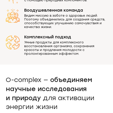
с помощью природных компонентов.
Воодушевленная команда
Видим миссию в заботе о здоровье людей.
Поэтому объединились для создания средств,
способствующих улучшению самочувствия и
качества жизни.
Комплексный подход
Умные продукты для комплексного
восстановления организма, сохранения
красоты и продления молодости с
пролонгированным эффектом.
объединяем
O-complex —
научные исследования
и природу
для активации
энергии жизни