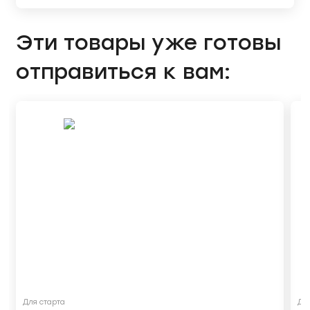
Эти товары уже готовы
отправиться к вам:
Для старта
Дл