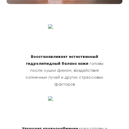
Восстанавливает естественный
гидролипидный баланс кожи
головы
после сушки феном, воздействия
солнечных лучей и других стрессовых
факторов
Улучшает кровоснабжение
кожи головы и