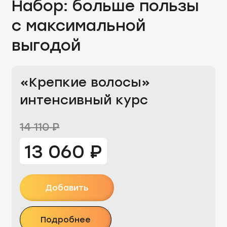
Набор: больше пользы
с максимальной
выгодой
«Крепкие волосы»
интенсивный курс
14 110
₽
13 060
₽
Добавить
Подробнее