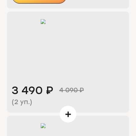
3 490
₽
4 090
₽
(
2
уп.)