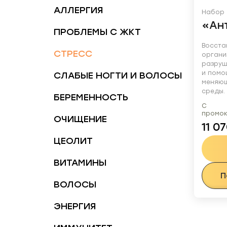
АЛЛЕРГИЯ
Набор
«Ан
ПРОБЛЕМЫ С ЖКТ
Восста
СТРЕСС
органи
разруш
СЛАБЫЕ НОГТИ И ВОЛОСЫ
и помо
меняющ
среды.
БЕРЕМЕННОСТЬ
С 
промо
ОЧИЩЕНИЕ
11 0
ЦЕОЛИТ
ВИТАМИНЫ
П
ВОЛОСЫ
ЭНЕРГИЯ