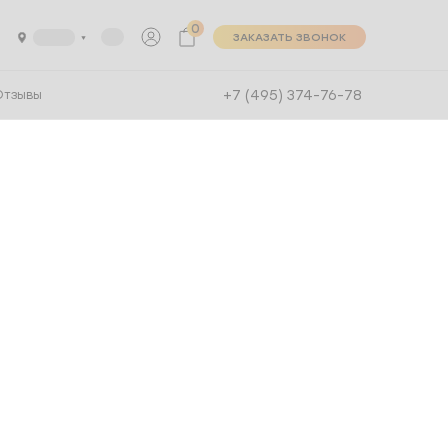
0
ЗАКАЗАТЬ ЗВОНОК
+7 (495) 374-76-78
Отзывы