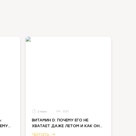
3
1171
:
ВИТАМИН D: ПОЧЕМУ ЕГО НЕ
ЧЕМУ
ХВАТАЕТ ДАЖЕ ЛЕТОМ И КАК ОН
СВЯЗАН С УСВОЕНИЕМ МИНЕРАЛОВ
→