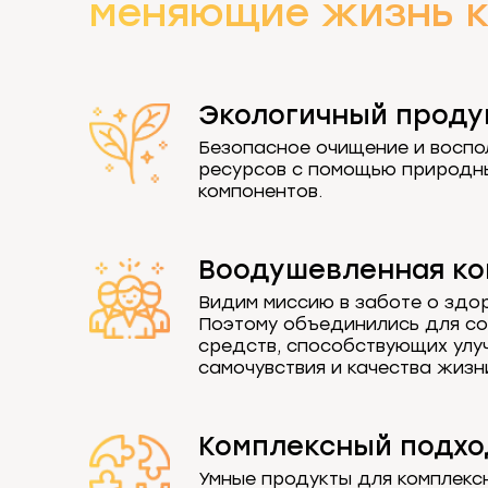
меняющие жизнь к
Экологичный проду
Безопасное очищение и воспо
ресурсов с помощью природн
компонентов.
Воодушевленная к
Видим миссию в заботе о здо
Поэтому объединились для с
средств, способствующих ул
самочувствия и качества жизн
Комплексный подхо
Умные продукты для комплекс