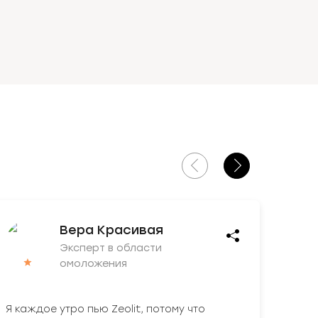
Вера Красивая
Эксперт в области
омоложения
Я каждое утро пью Zeolit, потому что