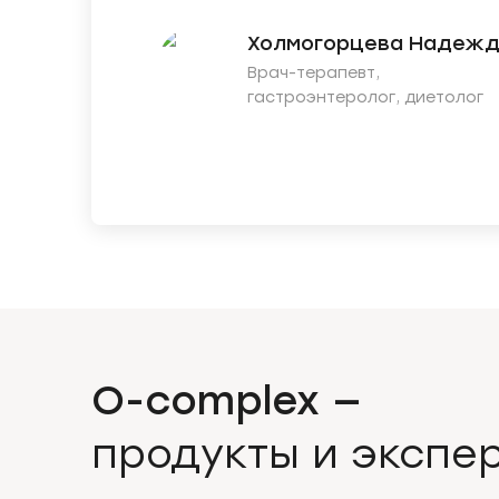
Холмогорцева Надеж
Врач-терапевт,
гастроэнтеролог, диетолог
O-complex —
продукты и экспер