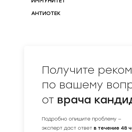
ИММУНИТЕТ
АНТИОТЕК
Получите реко
по вашему воп
врача канди
от
Подробно опишите проблему —
эксперт даст ответ
в течение 48 