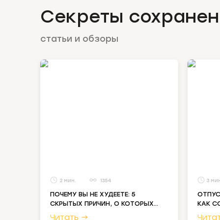
Секреты сохранен
статьи и обзоры
2
1354
3
ПОЧЕМУ ВЫ НЕ ХУДЕЕТЕ: 5
ОТПУС
СКРЫТЫХ ПРИЧИН, О КОТОРЫХ
КАК С
МОЛЧАТ ДИЕТОЛОГИ
НОГАХ
→